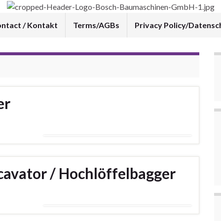
ntact / Kontakt
Terms/AGBs
Privacy Policy/Datensc
er
avator / Hochlöffelbagger