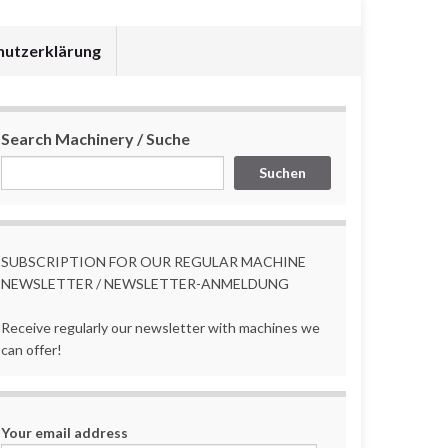
hutzerklärung
Search Machinery / Suche
Suchen
SUBSCRIPTION FOR OUR REGULAR MACHINE
NEWSLETTER / NEWSLETTER-ANMELDUNG
Receive regularly our newsletter with machines we
can offer!
Your email address