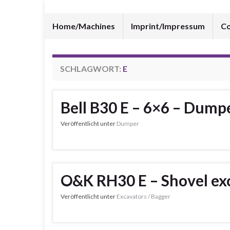
Home/Machines
Imprint/Impressum
Co
SCHLAGWORT:
E
Bell B30 E – 6×6 – Dump
Veröffentlicht unter
Dumper
O&K RH30 E – Shovel exc
Veröffentlicht unter
Excavators / Bagger