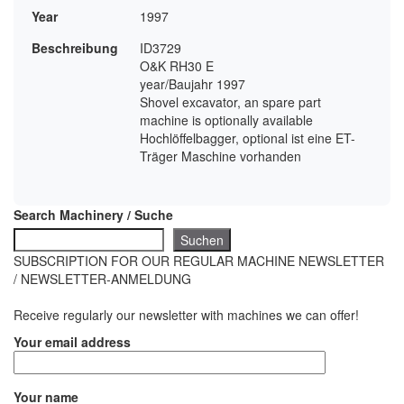
Year
1997
Beschreibung
ID3729
O&K RH30 E
year/Baujahr 1997
Shovel excavator, an spare part
machine is optionally available
Hochlöffelbagger, optional ist eine ET-
Träger Maschine vorhanden
Search Machinery / Suche
Suchen
SUBSCRIPTION FOR OUR REGULAR MACHINE NEWSLETTER
/ NEWSLETTER-ANMELDUNG
Receive regularly our newsletter with machines we can offer!
Your email address
Your name