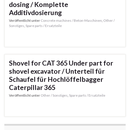
dosing / Komplette
Additivdosierung
Veröffentlicht unter
Concrete machines / Beton-Maschinen
,
Other /
Sonstiges
,
Spare parts / Ersatzteile
Shovel for CAT 365 Under part for
shovel excavator / Unterteil für
Schaufel für Hochlöffelbagger
Caterpillar 365
Veröffentlicht unter
Other / Sonstiges
,
Spare parts / Ersatzteile