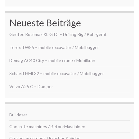
Neueste Beiträge
Geotec Rotomax XL GTC – Drilling Rig / Bohrgerät
Terex TW85 – mobile excavator / Mobilbagger
Demag AC40 City – mobile crane / Mobilkran
Schaeff HML32 – mobile excavator / Mobilbagger
Volvo A25 C – Dumper
Bulldozer
Concrete machines / Beton-Maschinen
Crusher & screens / Brecher & Siebe