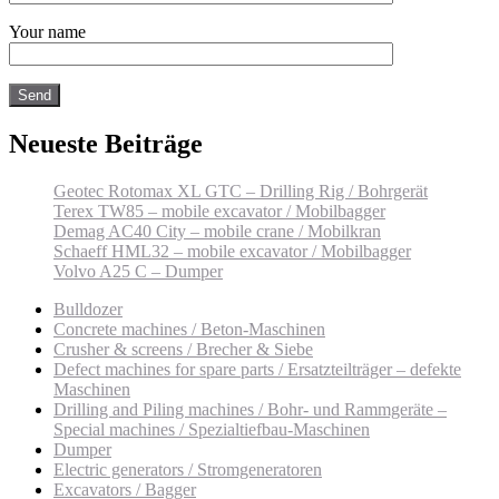
Your name
Neueste Beiträge
Geotec Rotomax XL GTC – Drilling Rig / Bohrgerät
Terex TW85 – mobile excavator / Mobilbagger
Demag AC40 City – mobile crane / Mobilkran
Schaeff HML32 – mobile excavator / Mobilbagger
Volvo A25 C – Dumper
Bulldozer
Concrete machines / Beton-Maschinen
Crusher & screens / Brecher & Siebe
Defect machines for spare parts / Ersatzteilträger – defekte
Maschinen
Drilling and Piling machines / Bohr- und Rammgeräte –
Special machines / Spezialtiefbau-Maschinen
Dumper
Electric generators / Stromgeneratoren
Excavators / Bagger