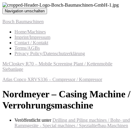
Navigation umschalten
Bosch Baumaschinen
Home/Machines
Imprint/Impressum
Contact / Kontakt
Terms/AGBs
Privacy Policy/Datenschutzerklärung
McCloskey R70 – Mobile Screening Plant / Kettenmobile
Siebanlage
Atlas Copco XRVS336 – Compressor / Kompressor
Nordmeyer – Casing Machine /
Verrohrungsmaschine
Veröffentlicht unter
Drilling and Piling machines / Bohr- und
Rammgeräte - Special machines / Spezialtiefbau-Maschinen