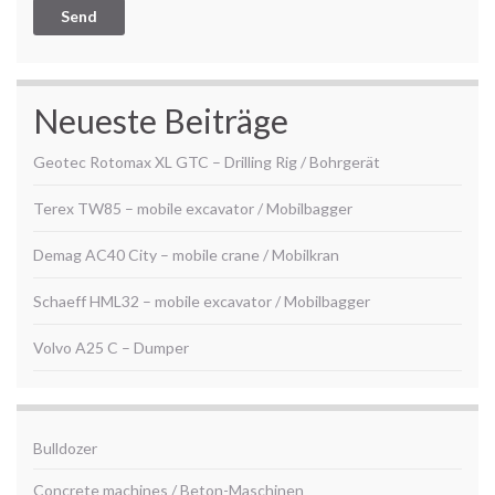
Neueste Beiträge
Geotec Rotomax XL GTC – Drilling Rig / Bohrgerät
Terex TW85 – mobile excavator / Mobilbagger
Demag AC40 City – mobile crane / Mobilkran
Schaeff HML32 – mobile excavator / Mobilbagger
Volvo A25 C – Dumper
Bulldozer
Concrete machines / Beton-Maschinen