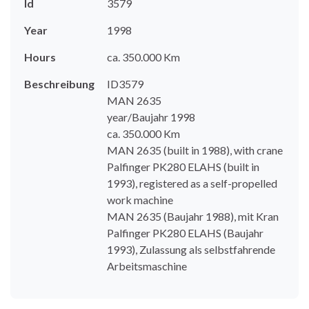
Id
3579
Year
1998
Hours
ca. 350.000 Km
Beschreibung
ID3579
MAN 2635
year/Baujahr 1998
ca. 350.000 Km
MAN 2635 (built in 1988), with crane
Palfinger PK280 ELAHS (built in
1993), registered as a self-propelled
work machine
MAN 2635 (Baujahr 1988), mit Kran
Palfinger PK280 ELAHS (Baujahr
1993), Zulassung als selbstfahrende
Arbeitsmaschine