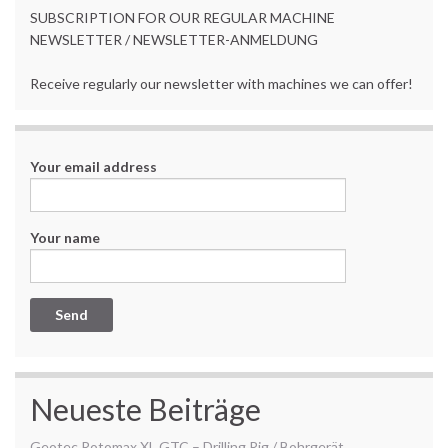
SUBSCRIPTION FOR OUR REGULAR MACHINE
NEWSLETTER / NEWSLETTER-ANMELDUNG
Receive regularly our newsletter with machines we can offer!
Your email address
Your name
Neueste Beiträge
Geotec Rotomax XL GTC – Drilling Rig / Bohrgerät