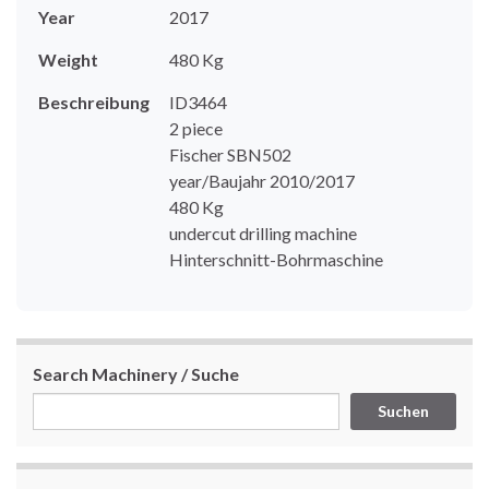
Year
2017
Weight
480 Kg
Beschreibung
ID3464
2 piece
Fischer SBN502
year/Baujahr 2010/2017
480 Kg
undercut drilling machine
Hinterschnitt-Bohrmaschine
Search Machinery / Suche
Suchen