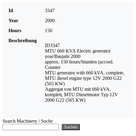
Id
3347
Year
2000
Hours
150
Beschreibung
ID3347
MTU 660 KVA Electric generator
year/Baujahr 2000
approx. 150 hours/Stunden (accord.
Counter
MTU generator with 660 kVA, complete,
MTU diesel engine type 12V 2000 G22
(565 KW)
Aggregat von MTU mit 660 kVA,
komplett, MTU Dieselmotor Typ 12V
2000 G22 (565 KW)
Search Machinery / Suche
Suchen