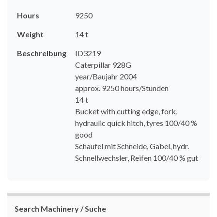
Hours
9250
Weight
14 t
Beschreibung
ID3219
Caterpillar 928G
year/Baujahr 2004
approx. 9250 hours/Stunden
14 t
Bucket with cutting edge, fork,
hydraulic quick hitch, tyres 100/40 %
good
Schaufel mit Schneide, Gabel, hydr.
Schnellwechsler, Reifen 100/40 % gut
Search Machinery / Suche