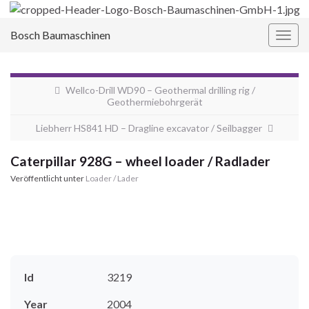
Bosch Baumaschinen
Navi
umsc
Wellco-Drill WD90 – Geothermal drilling rig /
Geothermiebohrgerät
Liebherr HS841 HD – Dragline excavator / Seilbagger
Caterpillar 928G – wheel loader / Radlader
Veröffentlicht unter
Loader / Lader
Id
3219
Year
2004