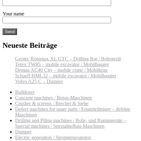
Your name
Neueste Beiträge
Geotec Rotomax XL GTC – Drilling Rig / Bohrgerät
Terex TW85 – mobile excavator / Mobilbagger
Demag AC40 City – mobile crane / Mobilkran
Schaeff HML32 – mobile excavator / Mobilbagger
Volvo A25 C – Dumper
Bulldozer
Concrete machines / Beton-Maschinen
Crusher & screens / Brecher & Siebe
Defect machines for spare parts / Ersatzteilträger – defekte
Maschinen
Drilling and Piling machines / Bohr- und Rammgeräte –
Special machines / Spezialtiefbau-Maschinen
Dumper
Electric generators / Stromgeneratoren