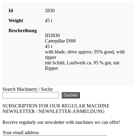
Id
2830
Weight
45 t
Beschreibung
ID2830
Caterpillar D9H
45 t
with blade, drive approx. 95% good, with
ripper
mit Schild, Laufwerk ca. 95 % gut, mit
Ripper
Search Machinery / Suche
Suchen
SUBSCRIPTION FOR OUR REGULAR MACHINE
NEWSLETTER / NEWSLETTER-ANMELDUNG
Receive regularly our newsletter with machines we can offer!
Your email address