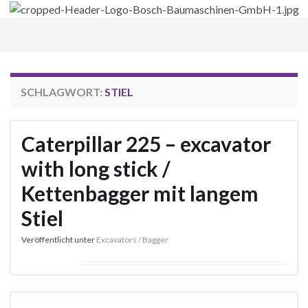
Navi
umsc
SCHLAGWORT:
STIEL
Caterpillar 225 – excavator
with long stick /
Kettenbagger mit langem
Stiel
Veröffentlicht unter
Excavators / Bagger