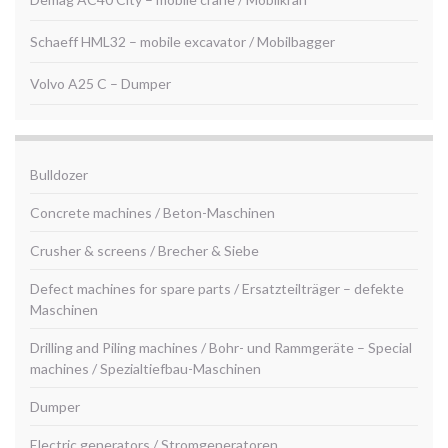
Schaeff HML32 – mobile excavator / Mobilbagger
Volvo A25 C – Dumper
Bulldozer
Concrete machines / Beton-Maschinen
Crusher & screens / Brecher & Siebe
Defect machines for spare parts / Ersatzteilträger – defekte
Maschinen
Drilling and Piling machines / Bohr- und Rammgeräte – Special
machines / Spezialtiefbau-Maschinen
Dumper
Electric generators / Stromgeneratoren