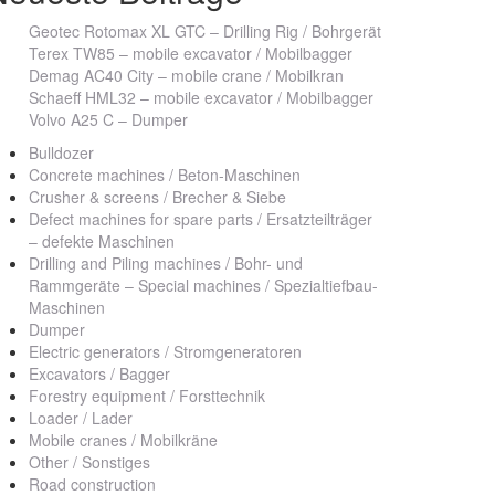
Geotec Rotomax XL GTC – Drilling Rig / Bohrgerät
Terex TW85 – mobile excavator / Mobilbagger
Demag AC40 City – mobile crane / Mobilkran
Schaeff HML32 – mobile excavator / Mobilbagger
Volvo A25 C – Dumper
Bulldozer
Concrete machines / Beton-Maschinen
Crusher & screens / Brecher & Siebe
Defect machines for spare parts / Ersatzteilträger
– defekte Maschinen
Drilling and Piling machines / Bohr- und
Rammgeräte – Special machines / Spezialtiefbau-
Maschinen
Dumper
Electric generators / Stromgeneratoren
Excavators / Bagger
Forestry equipment / Forsttechnik
Loader / Lader
Mobile cranes / Mobilkräne
Other / Sonstiges
Road construction