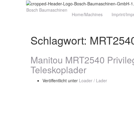
Bosch Baumaschinen
Home/Machines
Imprint/Im
Schlagwort:
MRT254
Manitou MRT2540 Privilege
Teleskoplader
Veröffentlicht unter
Loader / Lader