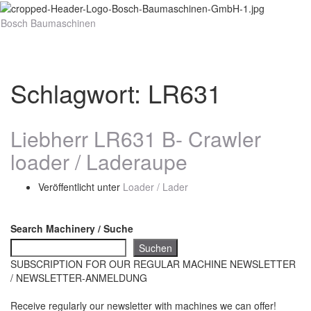
Bosch Baumaschinen
Navig
umsch
Schlagwort:
LR631
Liebherr LR631 B- Crawler
loader / Laderaupe
Veröffentlicht unter
Loader / Lader
Search Machinery / Suche
Suchen
SUBSCRIPTION FOR OUR REGULAR MACHINE NEWSLETTER
/ NEWSLETTER-ANMELDUNG
Receive regularly our newsletter with machines we can offer!