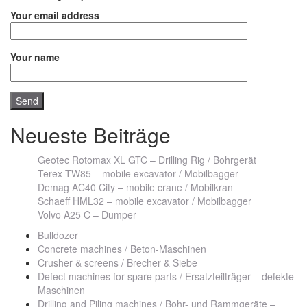
Your email address
Your name
Neueste Beiträge
Geotec Rotomax XL GTC – Drilling Rig / Bohrgerät
Terex TW85 – mobile excavator / Mobilbagger
Demag AC40 City – mobile crane / Mobilkran
Schaeff HML32 – mobile excavator / Mobilbagger
Volvo A25 C – Dumper
Bulldozer
Concrete machines / Beton-Maschinen
Crusher & screens / Brecher & Siebe
Defect machines for spare parts / Ersatzteilträger – defekte
Maschinen
Drilling and Piling machines / Bohr- und Rammgeräte –