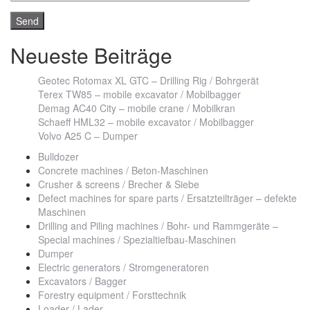
Neueste Beiträge
Geotec Rotomax XL GTC – Drilling Rig / Bohrgerät
Terex TW85 – mobile excavator / Mobilbagger
Demag AC40 City – mobile crane / Mobilkran
Schaeff HML32 – mobile excavator / Mobilbagger
Volvo A25 C – Dumper
Bulldozer
Concrete machines / Beton-Maschinen
Crusher & screens / Brecher & Siebe
Defect machines for spare parts / Ersatzteilträger – defekte
Maschinen
Drilling and Piling machines / Bohr- und Rammgeräte –
Special machines / Spezialtiefbau-Maschinen
Dumper
Electric generators / Stromgeneratoren
Excavators / Bagger
Forestry equipment / Forsttechnik
Loader / Lader