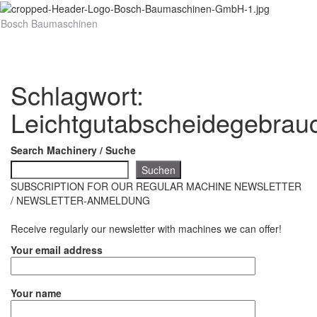
Bosch Baumaschinen
Navig
umsch
Schlagwort:
Leichtgutabscheidegebrau
Search Machinery / Suche
Suchen
SUBSCRIPTION FOR OUR REGULAR MACHINE NEWSLETTER
/ NEWSLETTER-ANMELDUNG
Receive regularly our newsletter with machines we can offer!
Your email address
Your name