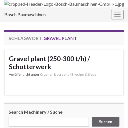
Bosch Baumaschinen
Navi
umsc
SCHLAGWORT:
GRAVEL PLANT
Gravel plant (250-300 t/h) /
Schotterwerk
Veröffentlicht unter
Crusher & screens / Brecher & Siebe
Search Machinery / Suche
Suchen