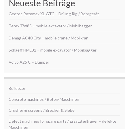
Neueste Beiträge
Geotec Rotomax XL GTC – Drilling Rig / Bohrgerät
Terex TW85 – mobile excavator / Mobilbagger
Demag AC40 City – mobile crane / Mobilkran
Schaeff HML32 – mobile excavator / Mobilbagger
Volvo A25 C – Dumper
Bulldozer
Concrete machines / Beton-Maschinen
Crusher & screens / Brecher & Siebe
Defect machines for spare parts / Ersatzteilträger – defekte
Maschinen