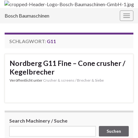
Bosch Baumaschinen
Navi
umsc
SCHLAGWORT:
G11
Nordberg G11 Fine – Cone crusher /
Kegelbrecher
Veröffentlicht unter
Crusher & screens / Brecher & Siebe
Search Machinery / Suche
Suchen