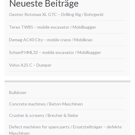
Neueste Beiträge
Geotec Rotomax XL GTC – Drilling Rig / Bohrgerät
Terex TW85 – mobile excavator / Mobilbagger
Demag AC40 City – mobile crane / Mobilkran
Schaeff HML32 – mobile excavator / Mobilbagger
Volvo A25 C – Dumper
Bulldozer
Concrete machines / Beton-Maschinen
Crusher & screens / Brecher & Siebe
Defect machines for spare parts / Ersatzteilträger – defekte
Maschinen