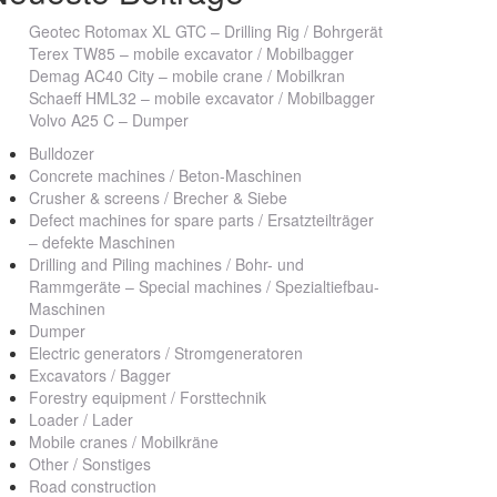
Geotec Rotomax XL GTC – Drilling Rig / Bohrgerät
Terex TW85 – mobile excavator / Mobilbagger
Demag AC40 City – mobile crane / Mobilkran
Schaeff HML32 – mobile excavator / Mobilbagger
Volvo A25 C – Dumper
Bulldozer
Concrete machines / Beton-Maschinen
Crusher & screens / Brecher & Siebe
Defect machines for spare parts / Ersatzteilträger
– defekte Maschinen
Drilling and Piling machines / Bohr- und
Rammgeräte – Special machines / Spezialtiefbau-
Maschinen
Dumper
Electric generators / Stromgeneratoren
Excavators / Bagger
Forestry equipment / Forsttechnik
Loader / Lader
Mobile cranes / Mobilkräne
Other / Sonstiges
Road construction