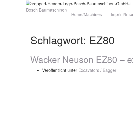
Bosch Baumaschinen
Home/Machines
Imprint/Im
Schlagwort:
EZ80
Wacker Neuson EZ80 – ex
Veröffentlicht unter
Excavators / Bagger