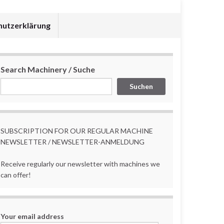
hutzerklärung
Search Machinery / Suche
Suchen
SUBSCRIPTION FOR OUR REGULAR MACHINE
NEWSLETTER / NEWSLETTER-ANMELDUNG
Receive regularly our newsletter with machines we
can offer!
Your email address