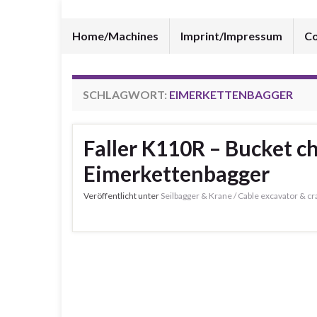
Home/Machines
Imprint/Impressum
Co
SCHLAGWORT:
EIMERKETTENBAGGER
Faller K110R – Bucket ch
Eimerkettenbagger
Veröffentlicht unter
Seilbagger & Krane / Cable excavator & 