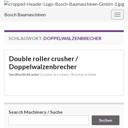
Bosch Baumaschinen
Navi
umsc
SCHLAGWORT:
DOPPELWALZENBRECHER
Double roller crusher /
Doppelwalzenbrecher
Veröffentlicht unter
Crusher & screens / Brecher & Siebe
Search Machinery / Suche
Suchen