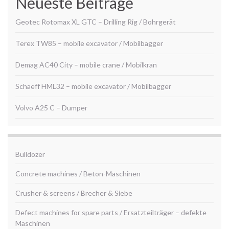
Neueste Beiträge
Geotec Rotomax XL GTC – Drilling Rig / Bohrgerät
Terex TW85 – mobile excavator / Mobilbagger
Demag AC40 City – mobile crane / Mobilkran
Schaeff HML32 – mobile excavator / Mobilbagger
Volvo A25 C – Dumper
Bulldozer
Concrete machines / Beton-Maschinen
Crusher & screens / Brecher & Siebe
Defect machines for spare parts / Ersatzteilträger – defekte
Maschinen