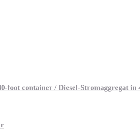
 40-foot container / Diesel-Stromaggregat i
er