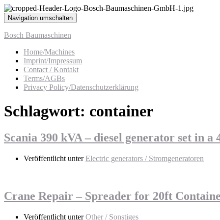
Navigation umschalten
Bosch Baumaschinen
Home/Machines
Imprint/Impressum
Contact / Kontakt
Terms/AGBs
Privacy Policy/Datenschutzerklärung
Schlagwort:
container
Scania 390 kVA – diesel generator set in a
Veröffentlicht unter
Electric generators / Stromgeneratoren
Crane Repair – Spreader for 20ft Contain
Veröffentlicht unter
Other / Sonstiges