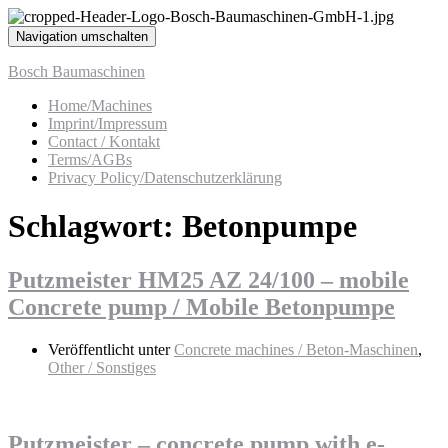
Navigation umschalten
Bosch Baumaschinen
Home/Machines
Imprint/Impressum
Contact / Kontakt
Terms/AGBs
Privacy Policy/Datenschutzerklärung
Schlagwort:
Betonpumpe
Putzmeister HM25 AZ 24/100 – mobile
Concrete pump / Mobile Betonpumpe
Veröffentlicht unter
Concrete machines / Beton-Maschinen
,
Other / Sonstiges
Putzmeister – concrete pump with e-