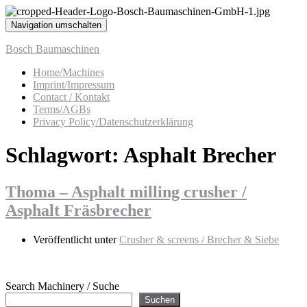
Navigation umschalten
Bosch Baumaschinen
Home/Machines
Imprint/Impressum
Contact / Kontakt
Terms/AGBs
Privacy Policy/Datenschutzerklärung
Schlagwort:
Asphalt Brecher
Thoma – Asphalt milling crusher /
Asphalt Fräsbrecher
Veröffentlicht unter
Crusher & screens / Brecher & Siebe
Search Machinery / Suche
Suchen