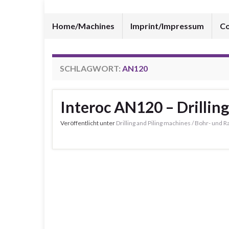
Home/Machines
Imprint/Impressum
Co
SCHLAGWORT:
AN120
Interoc AN120 – Drilling
Veröffentlicht unter
Drilling and Piling machines / Bohr- und