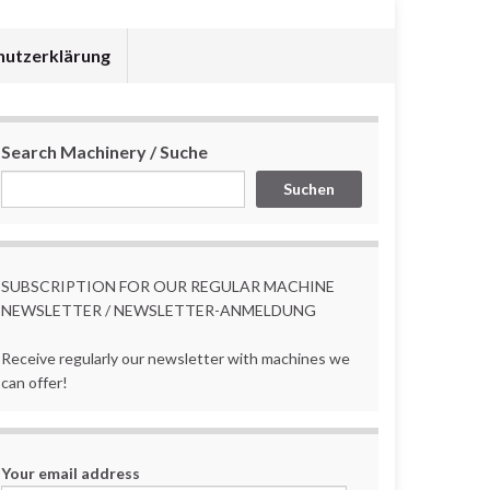
hutzerklärung
Search Machinery / Suche
Suchen
SUBSCRIPTION FOR OUR REGULAR MACHINE
NEWSLETTER / NEWSLETTER-ANMELDUNG
Receive regularly our newsletter with machines we
can offer!
Your email address