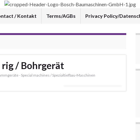
ntact / Kontakt
Terms/AGBs
Privacy Policy/Datensc
 rig / Bohrgerät
 Rammgeräte - Special machines / Spezialtiefbau-Maschinen